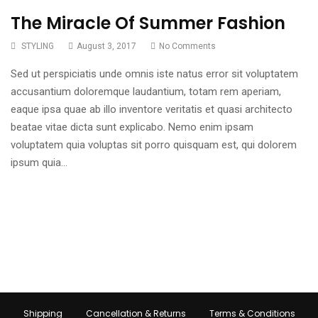
The Miracle Of Summer Fashion
STYLING
August 3, 2017
No Comments
Sed ut perspiciatis unde omnis iste natus error sit voluptatem
accusantium doloremque laudantium, totam rem aperiam,
eaque ipsa quae ab illo inventore veritatis et quasi architecto
beatae vitae dicta sunt explicabo. Nemo enim ipsam
voluptatem quia voluptas sit porro quisquam est, qui dolorem
ipsum quia…
Shipping
Cancellation & Returns
Terms & Conditions