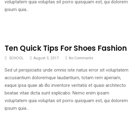
voluptatem quia voluptas sit porro quisquam est, qui dolorem
ipsum quia…
Ten Quick Tips For Shoes Fashion
SCHOOL
August 3, 2017
No Comments
Sed ut perspiciatis unde omnis iste natus error sit voluptatem
accusantium doloremque laudantium, totam rem aperiam,
eaque ipsa quae ab illo inventore veritatis et quasi architecto
beatae vitae dicta sunt explicabo. Nemo enim ipsam
voluptatem quia voluptas sit porro quisquam est, qui dolorem
ipsum quia…