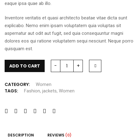
eaque ipsa quae ab illo.
Inventore veritatis et quasi architecto beatae vitae dicta sunt
explicabo. Nemo enim ipsam voluptatem quia voluptas sit
aspernatur aut odit aut fugit, sed quia consequuntur magni
dolores eos qui ratione voluptatem sequi nesciunt. Neque porro
quisquam est.
-
+
ADD TO CART
CATEGORY:
Women
TAGS:
Fashion
,
jackets
,
Women
DESCRIPTION
REVIEWS
(0)