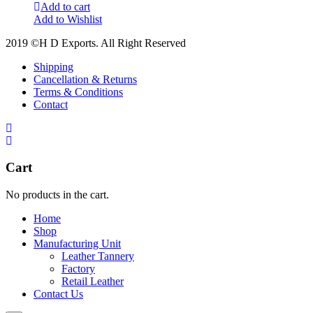
Add to cart
Add to Wishlist
2019 ©H D Exports. All Right Reserved
Shipping
Cancellation & Returns
Terms & Conditions
Contact
Cart
No products in the cart.
Home
Shop
Manufacturing Unit
Leather Tannery
Factory
Retail Leather
Contact Us