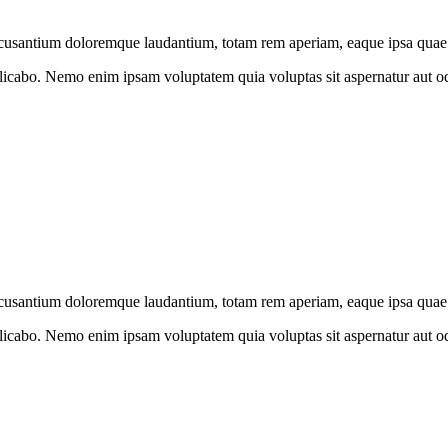
accusantium doloremque laudantium, totam rem aperiam, eaque ipsa quae 
explicabo. Nemo enim ipsam voluptatem quia voluptas sit aspernatur aut o
accusantium doloremque laudantium, totam rem aperiam, eaque ipsa quae 
explicabo. Nemo enim ipsam voluptatem quia voluptas sit aspernatur aut o