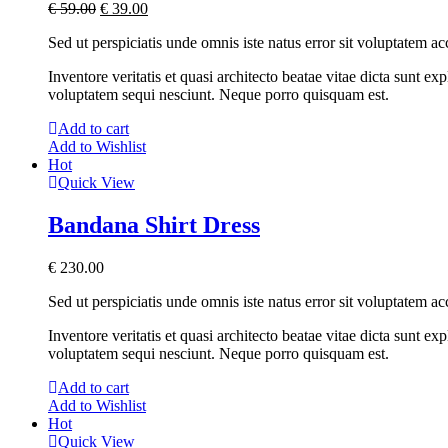
€
59.00
€
39.00
Sed ut perspiciatis unde omnis iste natus error sit voluptatem 
Inventore veritatis et quasi architecto beatae vitae dicta sunt 
voluptatem sequi nesciunt. Neque porro quisquam est.
Add to cart
Add to Wishlist
Hot
Quick View
Bandana Shirt Dress
€
230.00
Sed ut perspiciatis unde omnis iste natus error sit voluptatem 
Inventore veritatis et quasi architecto beatae vitae dicta sunt 
voluptatem sequi nesciunt. Neque porro quisquam est.
Add to cart
Add to Wishlist
Hot
Quick View