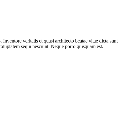
nventore veritatis et quasi architecto beatae vitae dicta sunt
 voluptatem sequi nesciunt. Neque porro quisquam est.