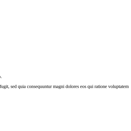
.
t fugit, sed quia consequuntur magni dolores eos qui ratione voluptatem