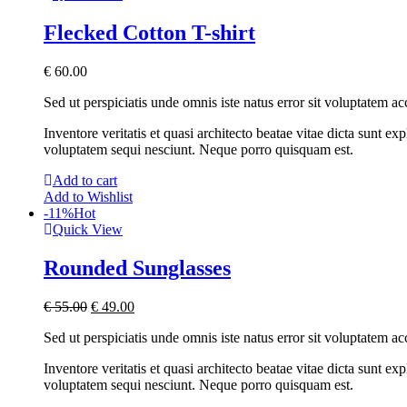
Flecked Cotton T-shirt
€
60.00
Sed ut perspiciatis unde omnis iste natus error sit voluptatem 
Inventore veritatis et quasi architecto beatae vitae dicta sunt 
voluptatem sequi nesciunt. Neque porro quisquam est.
Add to cart
Add to Wishlist
-11%
Hot
Quick View
Rounded Sunglasses
€
55.00
€
49.00
Sed ut perspiciatis unde omnis iste natus error sit voluptatem 
Inventore veritatis et quasi architecto beatae vitae dicta sunt 
voluptatem sequi nesciunt. Neque porro quisquam est.