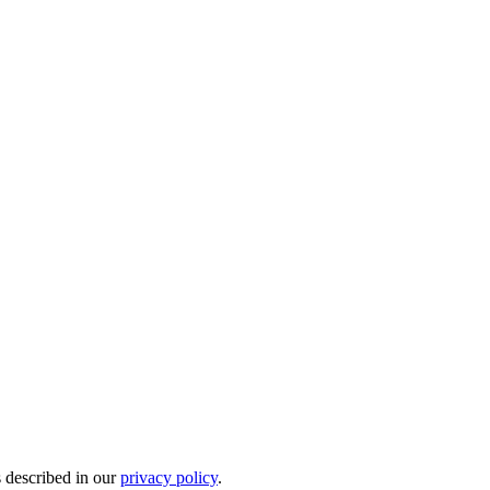
s described in our
privacy policy
.