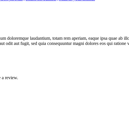
ium doloremque laudantium, totam rem aperiam, eaque ipsa quae ab illo. I
ut odit aut fugit, sed quia consequuntur magni dolores eos qui ratione
 a review.