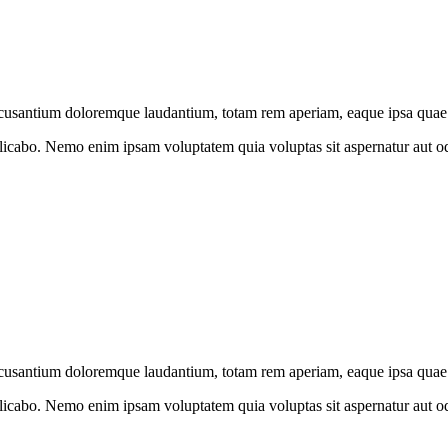
accusantium doloremque laudantium, totam rem aperiam, eaque ipsa quae 
explicabo. Nemo enim ipsam voluptatem quia voluptas sit aspernatur aut o
accusantium doloremque laudantium, totam rem aperiam, eaque ipsa quae 
explicabo. Nemo enim ipsam voluptatem quia voluptas sit aspernatur aut o